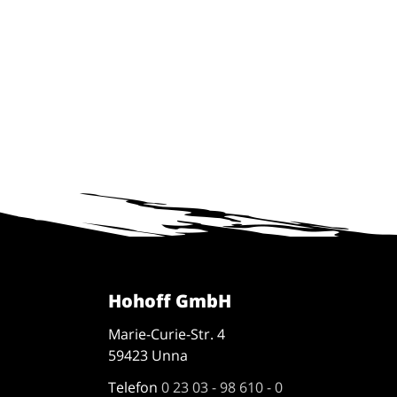
Hohoff GmbH
Marie-Curie-Str. 4
59423 Unna
Telefon
0 23 03 - 98 610 - 0