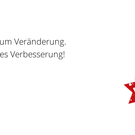
stum Veränderung.
 es Verbesserung!