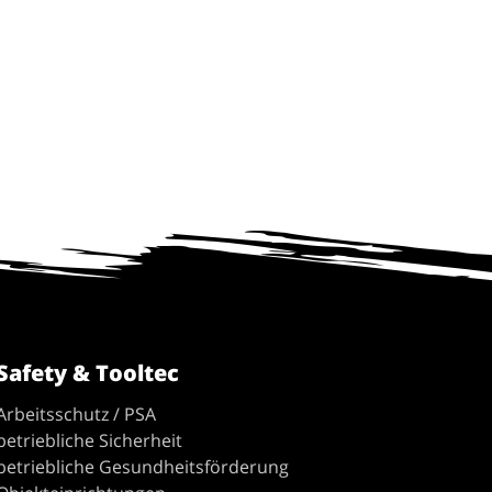
Safety & Tooltec
Arbeitsschutz / PSA
betriebliche Sicherheit
betriebliche Gesundheitsförderung