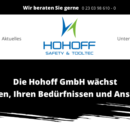
Wir beraten Sie gerne
0 23 03 98 610 - 0
Main
Aktuelles
Unte
Naviga
Die Hohoff GmbH wächst
nen, Ihren Bedürfnissen und An