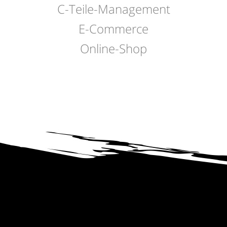
C-Teile-Management
E-Commerce
Online-Shop