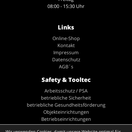
08:00 - 15:30 Uhr
Links
Online-Shop
Kontakt
Impressum
Datenschutz
AGB´s
Safety & Tooltec
Arbeitsschutz / PSA
betriebliche Sicherheit
betriebliche Gesundheitsförderung
Objekteinrichtungen
Betriebseinrichtungen
Industriebedarf
Wir verwenden Cookies, damit unsere Website optimal für