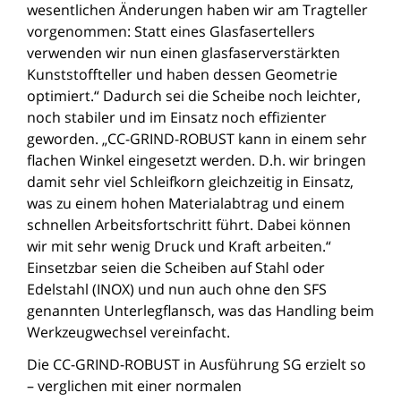
wesentlichen Änderungen haben wir am Tragteller
vorgenommen: Statt eines Glasfasertellers
verwenden wir nun einen glasfaserverstärkten
Kunststoffteller und haben dessen Geometrie
optimiert.“ Dadurch sei die Scheibe noch leichter,
noch stabiler und im Einsatz noch effizienter
geworden. „CC-GRIND-ROBUST kann in einem sehr
flachen Winkel eingesetzt werden. D.h. wir bringen
damit sehr viel Schleifkorn gleichzeitig in Einsatz,
was zu einem hohen Materialabtrag und einem
schnellen Arbeitsfortschritt führt. Dabei können
wir mit sehr wenig Druck und Kraft arbeiten.“
Einsetzbar seien die Scheiben auf Stahl oder
Edelstahl (INOX) und nun auch ohne den SFS
genannten Unterlegflansch, was das Handling beim
Werkzeugwechsel vereinfacht.
Die CC-GRIND-ROBUST in Ausführung SG erzielt so
– verglichen mit einer normalen