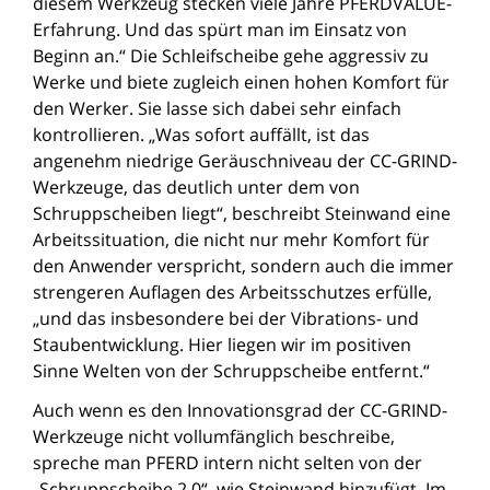
diesem Werkzeug stecken viele Jahre PFERDVALUE-
Erfahrung. Und das spürt man im Einsatz von
Beginn an.“ Die Schleifscheibe gehe aggressiv zu
Werke und biete zugleich einen hohen Komfort für
den Werker. Sie lasse sich dabei sehr einfach
kontrollieren. „Was sofort auffällt, ist das
angenehm niedrige Geräuschniveau der CC-GRIND-
Werkzeuge, das deutlich unter dem von
Schruppscheiben liegt“, beschreibt Steinwand eine
Arbeitssituation, die nicht nur mehr Komfort für
den Anwender verspricht, sondern auch die immer
strengeren Auflagen des Arbeitsschutzes erfülle,
„und das insbesondere bei der Vibrations- und
Staubentwicklung. Hier liegen wir im positiven
Sinne Welten von der Schruppscheibe entfernt.“
Auch wenn es den Innovationsgrad der CC-GRIND-
Werkzeuge nicht vollumfänglich beschreibe,
spreche man PFERD intern nicht selten von der
„Schruppscheibe 2.0“, wie Steinwand hinzufügt. Im