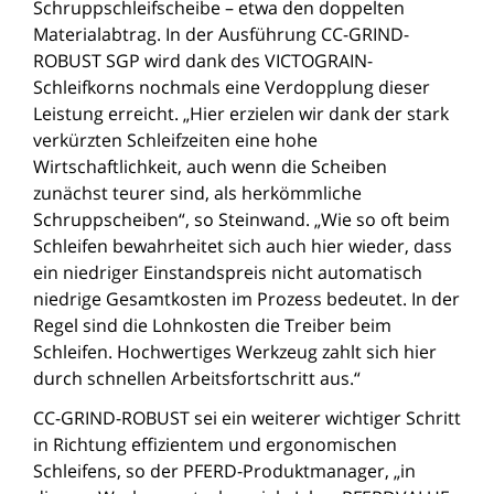
Schruppschleifscheibe – etwa den doppelten
Materialabtrag. In der Ausführung CC-GRIND-
ROBUST SGP wird dank des VICTOGRAIN-
Schleifkorns nochmals eine Verdopplung dieser
Leistung erreicht. „Hier erzielen wir dank der stark
verkürzten Schleifzeiten eine hohe
Wirtschaftlichkeit, auch wenn die Scheiben
zunächst teurer sind, als herkömmliche
Schruppscheiben“, so Steinwand. „Wie so oft beim
Schleifen bewahrheitet sich auch hier wieder, dass
ein niedriger Einstandspreis nicht automatisch
niedrige Gesamtkosten im Prozess bedeutet. In der
Regel sind die Lohnkosten die Treiber beim
Schleifen. Hochwertiges Werkzeug zahlt sich hier
durch schnellen Arbeitsfortschritt aus.“
CC-GRIND-ROBUST sei ein weiterer wichtiger Schritt
in Richtung effizientem und ergonomischen
Schleifens, so der PFERD-Produktmanager, „in